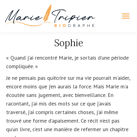
Sophie
Vous êtes ici :
« Quand j’ai rencontré Marie, je sortais d’une période
compliquée. »
Je ne pensais pas qu’écrire sur ma vie pourrait m’aider,
encore moins que j’en aurais la force. Mais Marie m’a
écoutée sans jugement, avec bienveillance. En
racontant, j’ai mis des mots sur ce que j’avais
traversé, j’ai compris certaines choses, j’ai même
trouvé une forme d’apaisement. Ce récit n’est pas
qu’un livre, c’est une manière de refermer un chapitre