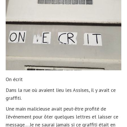
On écrit
Dans la rue où avaient lieu les Assises, il y avait ce
graffiti.
Une main malicieuse avait peut-être profité de
l’événement pour ôter quelques lettres et laisser ce
message… Je ne saurai jamais si ce graffiti était en