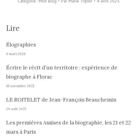
Catégorie :
Mon Blog
Par
Marie Tripier
4 avril 2025
Lire
Élographies
6 mars 2026
Écrire le récit d’un territoire : expérience de
biographe à Florac
18 novembre 2025
LE ROITELET de Jean-François Beauchemin
29 août 2025
Les premières Assises de la biographie, les 21 et 22
mars à Paris